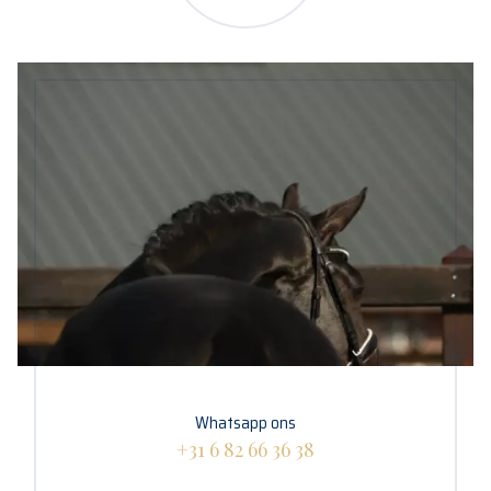
Whatsapp ons
+31 6 82 66 36 38