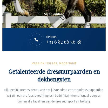
Scroll omlaag
Bel ons
+31 6 82 66 36 38
Reesink Horses, Nederland
Getalenteerde dressuurpaarden en
dekhengsten
Bij Reesink Horses bent u aan het juiste adres voor topdressuurpaarden.
Wij zijn een professioneel hippisch bedrijf dat internationaal opereert
binnen alle facetten van de dressuursport en fokkerij.