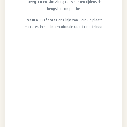
-
Ozzy TN
en Kim Alting 82,6 punten tijdens de
hengstencompetitie
-
Mauro Turfhorst
en Dinja van Liere 2e plaats
met 73% in hun internationale Grand Prix debuut